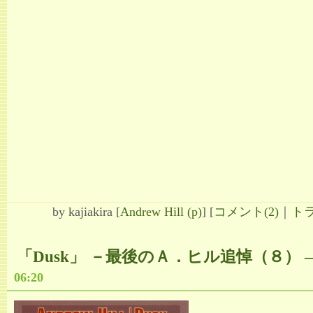
by
kajiakira
[
Andrew Hill (p)
]
[
コメント(2)
｜
トラ
「Dusk」 －最後のＡ．ヒル追悼（８）
06:20