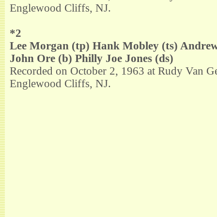
Englewood Cliffs, NJ.
*2
Lee Morgan (tp) Hank Mobley (ts) Andrew 
John Ore (b) Philly Joe Jones (ds)
Recorded on October 2, 1963 at Rudy Van Ge
Englewood Cliffs, NJ.