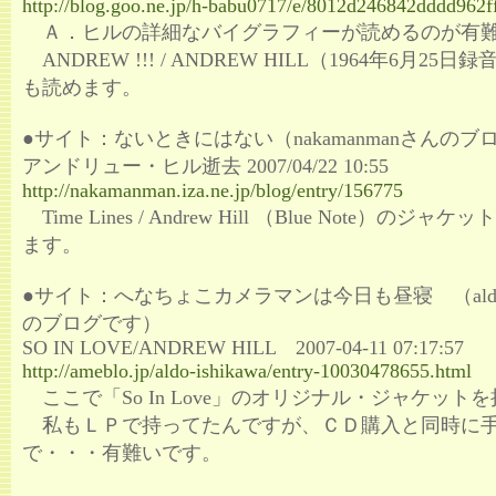
http://blog.goo.ne.jp/h-babu0717/e/8012d246842dddd962
Ａ．ヒルの詳細なバイグラフィーが読めるのが有
ANDREW !!! / ANDREW HILL（1964年6月25
も読めます。
●サイト：ないときにはない（nakamanmanさんのブ
アンドリュー・ヒル逝去 2007/04/22 10:55
http://nakamanman.iza.ne.jp/blog/entry/156775
Time Lines / Andrew Hill （Blue Note）の
ます。
●サイト：へなちょこカメラマンは今日も昼寝 （aldo-is
のブログです）
SO IN LOVE/ANDREW HILL 2007-04-11 07:17:57
http://ameblo.jp/aldo-ishikawa/entry-10030478655.html
ここで「So In Love」のオリジナル・ジャケット
私もＬＰで持ってたんですが、ＣＤ購入と同時に
で・・・有難いです。