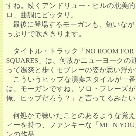
すね。続くアンドリュー・ヒルの耽美的
ロ、曲調にピッタリ。
最後に登場するモーガンも、短いなが
っぷりで吹ききります。
タイトル・トラック「NO ROOM FOR
SQUARES」は、何故かニューヨークの
って颯爽と歩くモブレーの姿が思い浮か
こういうヒップな演奏スタイルが一番
は、モーガンですね。ソロ・フレーズが
俺、ヒップだろう？」と言ってるみたい
何処かで聴いたことのあるような覚え
ィーを持つ、ファンキーな「ME 'N YO
ンの作品。