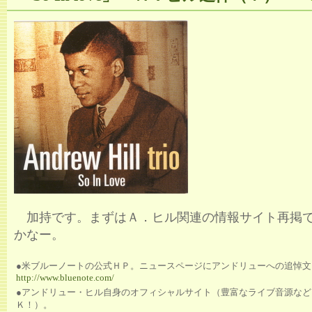
加持です。まずはＡ．ヒル関連の情報サイト再掲
かなー。
●米ブルーノートの公式ＨＰ。ニュースページにアンドリューへの追悼文
http://www.bluenote.com/
●アンドリュー・ヒル自身のオフィシャルサイト（豊富なライブ音源など
Ｋ！）。