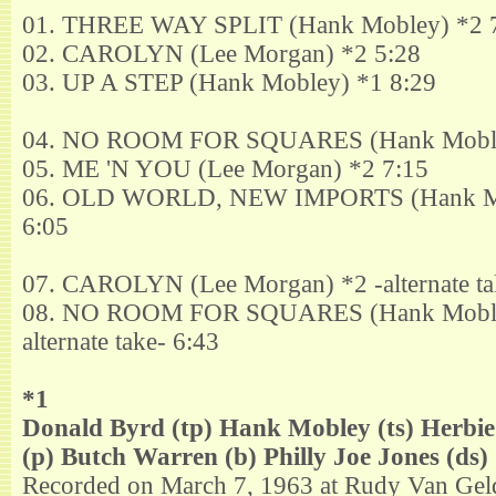
01. THREE WAY SPLIT (Hank Mobley) *2 
02. CAROLYN (Lee Morgan) *2 5:28
03. UP A STEP (Hank Mobley) *1 8:29
04. NO ROOM FOR SQUARES (Hank Moble
05. ME 'N YOU (Lee Morgan) *2 7:15
06. OLD WORLD, NEW IMPORTS (Hank M
6:05
07. CAROLYN (Lee Morgan) *2 -alternate ta
08. NO ROOM FOR SQUARES (Hank Moble
alternate take- 6:43
*1
Donald Byrd (tp) Hank Mobley (ts) Herbi
(p) Butch Warren (b) Philly Joe Jones (ds)
Recorded on March 7, 1963 at Rudy Van Geld