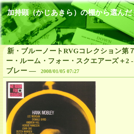
加持顕（かじあきら）の棚から選んだ
新・ブルーノートRVGコレクション第
ー・ルーム・フォー・スクエアーズ＋2 -
ブレー
―
2008/01/05 07:27