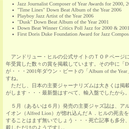
Jazz Journalist Composer of Year Awards for 2000, 
"Time Lines" Down Beat Album of the Year 2006
Playboy Jazz Artist of the Year 2006
"Dusk" Down Beat Album of the Year 2001
Down Beat Winner Critics Poll Jazz for 2000 & 200
First Doris Duke Foundation Award for Jazz Compos
アンドリュー・ヒルの公式サイトのＴＯＰページ
年受賞した数々の賞を掲載しています。その中に「Du
が・・・2001年ダウン・ビートの「Album of the Y
すね。
ただし、日本の主要ジャーナリズムは大きくは掲
がします・・・最新盤はすべて、輸入盤でしたから
５月（あるいは６月）発売の主要ジャズ誌は、ア
イオン（Alfred Lion）が惚れ込んだＡ．ヒルの死
することはまず無いでしょう・・・死亡記事も多分
載しただけのようですし。