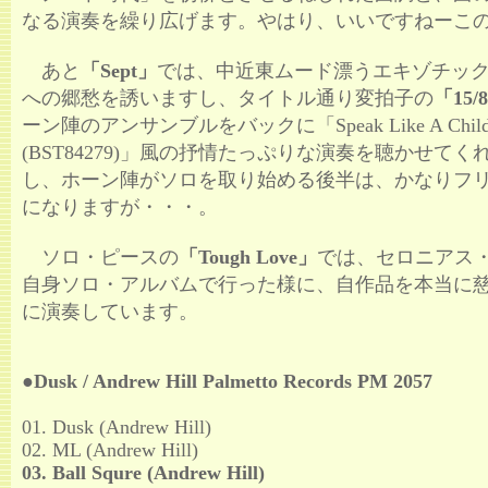
なる演奏を繰り広げます。やはり、いいですねーこ
あと
「Sept」
では、中近東ムード漂うエキゾチッ
への郷愁を誘いますし、タイトル通り変拍子の
「15/
ーン陣のアンサンブルをバックに「Speak Like A Child / 
(BST84279)」風の抒情たっぷりな演奏を聴かせて
し、ホーン陣がソロを取り始める後半は、かなりフ
になりますが・・・。
ソロ・ピースの
「Tough Love」
では、セロニアス・
自身ソロ・アルバムで行った様に、自作品を本当に
に演奏しています。
●Dusk / Andrew Hill Palmetto Records PM 2057
01. Dusk (Andrew Hill)
02. ML (Andrew Hill)
03. Ball Squre (Andrew Hill)