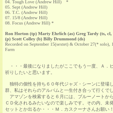
04. Tough Love (Andrew Hill) *
05. Sept (Andrew Hill)
06. T.C. (Andrew Hill)
07. 15/8 (Andrew Hill)
08. Focus (Andrew Hill) *
Ron Horton (tp) Marty Ehrlich (as) Greg Tardy (ts, cl,
(p) Scott Colley (b) Billy Drummond (ds)
Recorded on September 15(sextet) & October 27(* solo), 
Farm
・・・最後になりましたがここでもう一度、Ａ．
祈りしたいと思います。
独特の個性を持ち６０年代ジャズ・シーンに登場
群、私はそれらのアルバムと一生付き合って行くで
アマゾンを検索すると６月には、ブルーノートか
ＣＤ化されるみたいなので楽しみです。その内、未発
セットとか出るか・・・Ｍ．カスクーナさんお願い