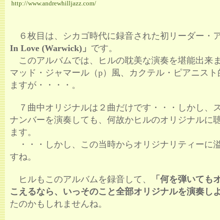
http://www.andrewhilljazz.com/
６枚目は、シカゴ時代に録音された初リーダー・
In Love (Warwick)」
です。
このアルバムでは、ヒルの耽美な演奏を堪能出来
マッド・ジャマール（p）風、カクテル・ピアニスト
ますが・・・・。
７曲中オリジナルは２曲だけです・・・しかし、
ナンバーを演奏しても、何故かヒルのオリジナルに
ます。
・・・しかし、この当時からオリジナリティーに
すね。
ヒルもこのアルバムを録音して、
「何を弾いても
こえるなら、いっそのこと全部オリジナルを演奏し
たのかもしれませんね。