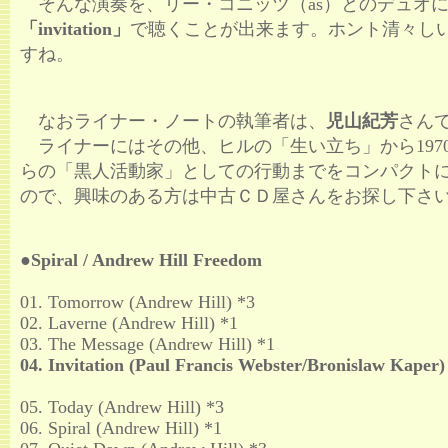
そんな演奏を、リー・コニッツ（as）とのデュオ
「invitation」
で聴くことが出来ます。ホント清々し
すね。
なおライナー・ノートの執筆者は、
児山紀芳
さん
ライナーにはその他、ヒルの「生い立ち」から197
らの「黒人活動家」としての行動までをコンパクト
ので、興味のある方は中古ＣＤ屋さんをお探し下さ
●Spiral / Andrew Hill Freedom
01. Tomorrow (Andrew Hill) *3
02. Laverne (Andrew Hill) *1
03. The Message (Andrew Hill) *1
04. Invitation (Paul Francis Webster/Bronislaw Kaper)
05. Today (Andrew Hill) *3
06. Spiral (Andrew Hill) *1