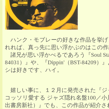
ハンク・モブレーの好きな作品を挙げ
れれば、真っ先に思い浮かぶのはこの作
諸兄が思い浮かべるであろう『Soul Stati
84031）』や、『Dippin'（BST-8420
シは好きです、ハイ。
嬉しい事に、１２月に発売された『ジ
コッソリ愛する ジャズ隠れ名盤100／小
出書房新社）』でも、この作品が紹介さ