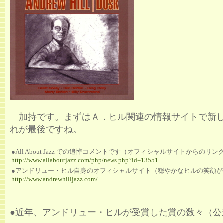
加持です。まずはＡ．ヒル関連の情報サイトで新
れが最後ですね。
●All About Jazz での追悼コメントです（オフィシャルサイトからのリン
http://www.allaboutjazz.com/php/news.php?id=13551
●アンドリュー・ヒル自身のオフィシャルサイト（穏やかなヒルの笑顔が
http://www.andrewhilljazz.com/
●近年、アンドリュー・ヒルが受賞した賞の数々（公