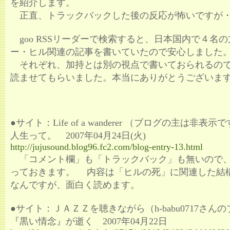
を紹介します。
正直、トラックバックした後の反応が怖いですが
goo RSSリーダーで検索すると、日本国内で４名
ー・ヒル関連の記事を書いていたので安心しました
それぞれ、加持とは別の視点で書いておられるの
読ませてもらいました。本当にありがとうございま
●サイト：Life of a wanderer （ブログの主は非表示
人生って。 2007年04月24日(火)
http://jujusound.blog96.fc2.com/blog-entry-13.html
「コメント欄」も「トラックバック」も無いので
っておきます。 内容は「ヒルの死」に関連した結
なんですが、面白く読めます。
●サイト：ＪＡＺＺを聴きながら（h-babu0717さん
『黒い情念』が逝く 2007年04月22日