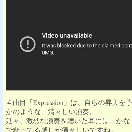
４曲目「Expression」は、自らの昇天
かのような、清々しい演奏。
延々、激烈な演奏を聴いた耳には、かな
で弱ってる感じが痛々しいですね。