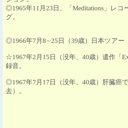
◎1965年11月23日、「Meditations」
グ。
◎1966年7月8∼25日（39歳）日本ツアー
☆1967年2月15日（没年、40歳）遺作「Expr
録音。
◎1967年7月17日（没年、40歳）肝臓癌
去）。