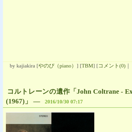
by
kajiakira
[
やのぴ（piano）
]
[
TBM
]
[
コメント(0)
｜
コルトレーンの遺作「John Coltrane - Exp
(1967)」
―
2016/10/30 07:17