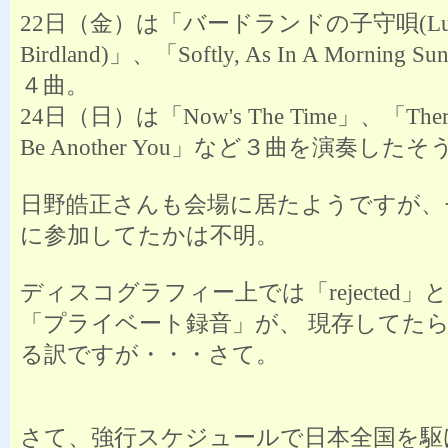
22日（金）は「バードランドの子守唄(Lulla
Birdland)」、「Softly, As In A Morning 
４曲。
24日（日）は「Now's The Time」、「There W
Be Another You」など３曲を演奏した
日野皓正さんも会場に居たようですが、
に参加してたかは不明。
ディスコグラフィー上では「rejected
「プライベート録音」が、 現存してた
る訳ですが・・・さて。
さて、強行スケジュールで日本全国を駆