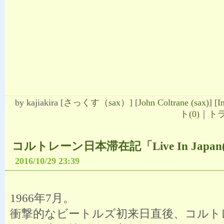
by
kajiakira
[
さっくす（sax）
]
[
John Coltrane (sax)
]
[
I
ト(0)
｜
トラ
コルトレーン日本滞在記「Live In Japan(
2016/10/29 23:39
1966年7月。
衝撃的なビートルズ初来日直後、コルト