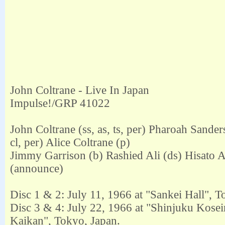
John Coltrane - Live In Japan
Impulse!/GRP 41022
John Coltrane (ss, as, ts, per) Pharoah Sanders
cl, per) Alice Coltrane (p)
Jimmy Garrison (b) Rashied Ali (ds) Hisato 
(announce)
Disc 1 & 2: July 11, 1966 at "Sankei Hall", T
Disc 3 & 4: July 22, 1966 at "Shinjuku Kose
Kaikan", Tokyo, Japan.