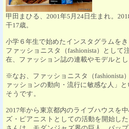
甲田まひる、2001年5月24日生まれ。20
干17歳。
小学６年生で始めたインスタグラムをき
ファッショニスタ（fashionista）とし
在、ファッション誌の連載やモデルとし
※なお、ファッショニスタ（fashionist
ァッションの動向・流行に敏感な人」と
そうです。
2017年から東京都内のライブハウスを
ズ・ピアニストとしての活動を開始した
さんは、モダンジャズ界の巨人、バップ