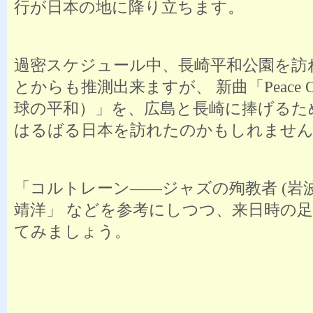
行が日本の地に降り立ちます。
過密スケジュール中、長崎平和公園を訪
とからも推測出来ますが、 新曲「Peace On
球の平和）」を、広島と長崎に捧げるた
はるばる日本を訪れたのかもしれませ
「コルトレーン――ジャズの殉教者 (岩波新
靖洋」 などを参考にしつつ、来日時の
てみましょう。