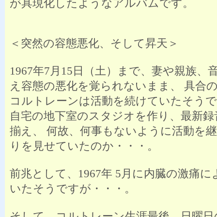
が具現化したようなアルバムです。
＜突然の容態悪化、そして昇天＞
1967年7月15日（土）まで、妻や親族、
え容態の悪化を覚られないまま、 具合
コルトレーンは活動を続けていたそうで
自宅の地下室のスタジオを作り、最新録
揃え、 何故、何事もないように活動を
りを見せていたのか・・・。
前兆として、1967年 5月に内臓の激痛
いたそうですが・・・。
そして、コルトレーン生涯最後、日曜日