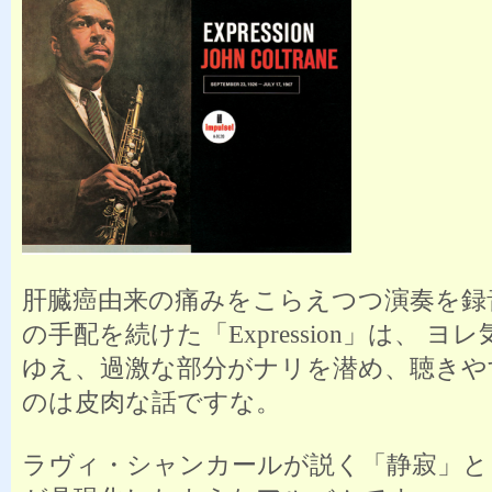
肝臓癌由来の痛みをこらえつつ演奏を録
の手配を続けた「Expression」は、 ヨ
ゆえ、過激な部分がナリを潜め、聴きや
のは皮肉な話ですな。
ラヴィ・シャンカールが説く「静寂」と