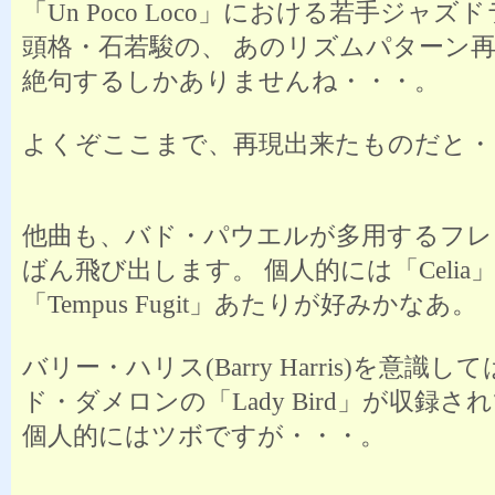
「Un Poco Loco」における若手ジャズ
頭格・石若駿の、 あのリズムパターン
絶句するしかありませんね・・・。
よくぞここまで、再現出来たものだと・
他曲も、バド・パウエルが多用するフレ
ばん飛び出します。 個人的には「Celia
「Tempus Fugit」あたりが好みかなあ。
バリー・ハリス(Barry Harris)を意識し
ド・ダメロンの「Lady Bird」が収録
個人的にはツボですが・・・。