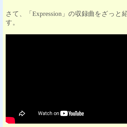
さて、「Expression」の収録曲をざっ
す。