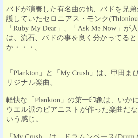
バドが演奏した有名曲の他、バドを兄弟
護していたセロニアス・モンク(Thlonious
「Ruby My Dear」、「Ask Me Now
は、流石、バドの事を良く分かってると
か・・・。
「Plankton」と「My Crush」は、甲
リジナル楽曲。
軽快な「Plankton」の第一印象は、い
ウエル派のピアニストが作った楽曲だな
いう感じ。
「My Crush」は、ドラムンベース(Drum &