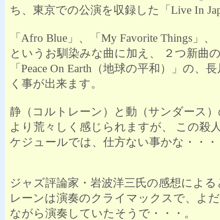
ち、東京での公演を収録した「Live In Ja
「Afro Blue」、「My Favorite Things」、
というお馴染みな曲に加え、 ２つ新曲の「
「Peace On Earth（地球の平和）」の
く事が出来ます。
静（コルトレーン）と動（サンダース）
より荒々しく感じられますが、 この殺
ケジュールでは、仕方ない事かな・・・
ジャズ評論家・岩波洋三氏の感想による
レーンは演奏のクライマックスで、よ
ながら演奏していたそうで・・・。