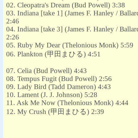
02. Cleopatra's Dream (Bud Powell) 3:38
03. Indiana [take 1] (James F. Hanley / Ball
2:46
04. Indiana [take 3] (James F. Hanley / Ball
2:26
05. Ruby My Dear (Thelonious Monk) 5:59
06. Plankton (甲田まひる) 4:51
07. Celia (Bud Powell) 4:43
08. Tempus Fugit (Bud Powell) 2:56
09. Lady Bird (Tadd Dameron) 4:43
10. Lament (J. J. Johnson) 5:28
11. Ask Me Now (Thelonious Monk) 4:44
12. My Crush (甲田まひる) 2:39